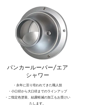
​パンカールーバー/エア
シャワー
・永年に亘り培われてきた職人技
・小口径から大口径までのラインアップ
​・ご指定色塗装、結露軽減の加工もお受けい
たします。