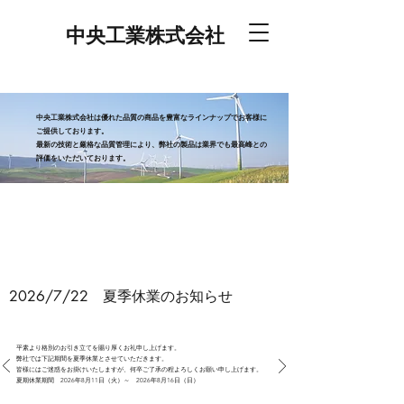
中央工業株式会社
中央工業株式会社は優れた品質の商品を豊富なラインナップでお客様に
ご提供しております。
最新の技術と厳格な品質管理により、弊社の製品は業界でも最高峰との
評価をいただいております。
2026/7/22 夏季休業のお知らせ
平素より格別のお引き立てを賜り厚くお礼申し上げます。
弊社では下記期間を夏季休業とさせていただきます。
皆様にはご迷惑をお掛けいたしますが、何卒ご了承の程よろしくお願い申し上げます。
夏期休業期間 2026年8月11日（火）～ 2026年8月16日（日）