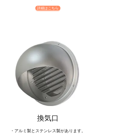
詳細はこちら
​換気口​
・アルミ製とステンレス製があります。